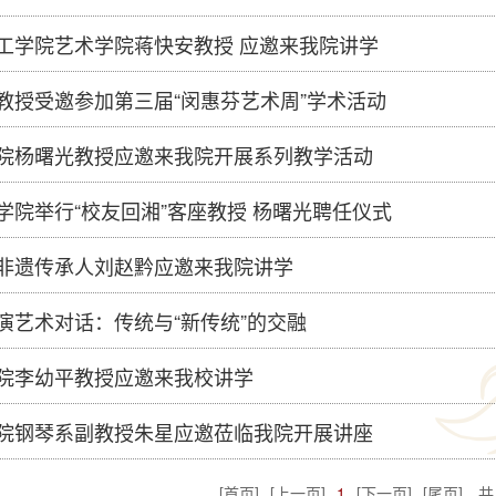
工学院艺术学院蒋快安教授 应邀来我院讲学
教授受邀参加第三届“闵惠芬艺术周”学术活动
院杨曙光教授应邀来我院开展系列教学活动
学院举行“校友回湘”客座教授 杨曙光聘任仪式
非遗传承人刘赵黔应邀来我院讲学
演艺术对话：传统与“新传统”的交融
院李幼平教授应邀来我校讲学
院钢琴系副教授朱星应邀莅临我院开展讲座
[首页]
[上一页]
1
[下一页]
[尾页]
共 