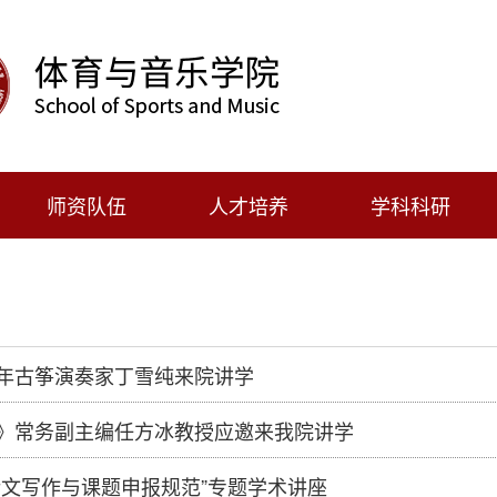
师资队伍
人才培养
学科科研
年古筝演奏家丁雪纯来院讲学
》常务副主编任方冰教授应邀来我院讲学
论文写作与课题申报规范”专题学术讲座