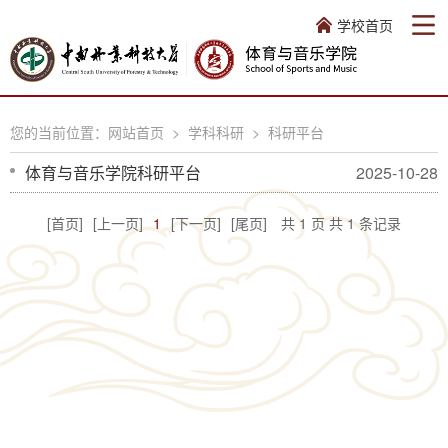
学校首页
您的当前位置：
网站首页
>
学科科研
>
科研平台
体育与音乐学院科研平台
2025-10-28
[首页]
[上一页]
1
[下一页]
[尾页]
共 1 页 共 1 条记录