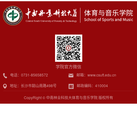
学院官方微信
电话：0731-85658572
邮箱：www.csuft.edu.cn
地址：长沙市韶山南路498号
邮政编码：410004
CopyRight © 中南林业科技大体育与音乐学院 版权所有