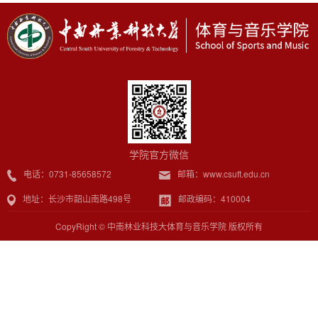
学院官方微信
电话：0731-85658572
邮箱：www.csuft.edu.cn
地址：长沙市韶山南路498号
邮政编码：410004
CopyRight © 中南林业科技大体育与音乐学院 版权所有