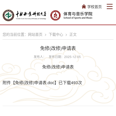
学校首页
您的当前位置：
网站首页
>
下载中心
>
正文
免修(改修)申请表
发布人：
发布日期：2025-12-05
免修
(
改修
)
申请表
附件【
免修(改修)申请表.doc
】已下载
493
次