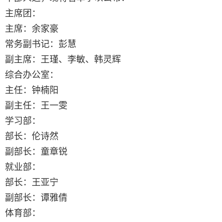
主席团：
主席：余家豪
常务副书记：彭慧
副主席：王瑾、李敏、韩灵辉
综合办公室：
主任：钟楠阳
副主任：王一雯
学习部：
部长：伦诗然
副部长：童章锐
就业部：
部长：王亚宁
副部长：谭雅倩
体育部：