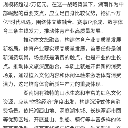
规模将超过7万亿元。在这一战略背景下，湖南作为中
部崛起的重要支点，应立足自身比较优势，抢抓“7万
亿”时代机遇，围绕体文旅融合、赛事IP形成、数字体
育三条主线发力，推动体育产业高质量发展。
推动体文旅融合，构建体育产业高质量发展
新格局。体育产业要实现高质量发展，首要任务是创
新消费场景。场景既是消费的触点，也是产业的生长
点。推动体文旅深度融合，本质上就是开辟新的消费
场景，通过植入文化内容和休闲体验来激活体育消费
潜力，这是培育体育新质生产力的重要体现。
湖南拥有独特的山水生态和丰富的红色文化
资源，应从“体验经济”角度出发，构建沉浸式体育消
费场景。依托湘西山地、洞庭湖水域、长株潭都市圈
等优势区域，开展登山、划船、骑行等丰富多样的体