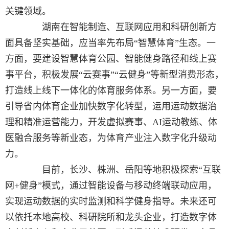
关键领域。
湖南在智能制造、互联网应用和科研创新方
面具备坚实基础，应当率先布局“智慧体育”生态。一
方面，要建设智慧体育公园、智能健身路径和线上赛
事平台，积极发展“云赛事”“云健身”等新型消费形态，
打造线上线下一体化的体育服务体系。另一方面，要
引导省内体育企业加快数字化转型，运用运动数据治
理和精准运营能力，开发虚拟赛事、AI运动教练、体
医融合服务等新业态，为体育产业注入数字化升级动
力。
目前，长沙、株洲、岳阳等地积极探索“互联
网+健身”模式，通过智能设备与移动终端联动应用，
实现运动数据的实时监测和科学健身指导。未来还可
以依托本地高校、科研院所和龙头企业，打造数字体