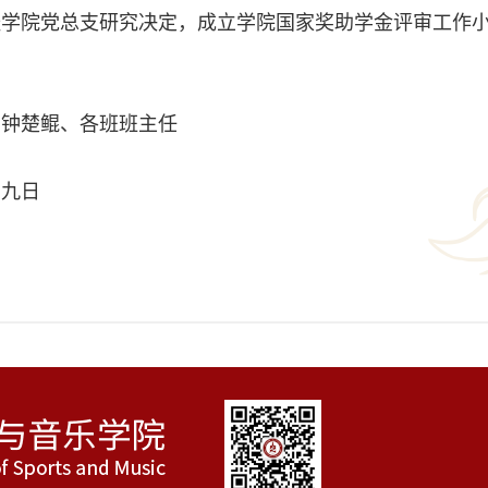
经学院党总支研究决定，成立学院国家奖助学金评审工作
娟
、钟楚鲲、各班班主任
月九日