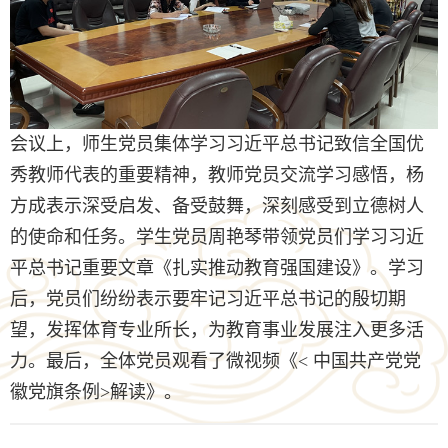
会议上，师生党员集体学习习近平总书记致信全国优
秀教师代表的重要精神，教师党员交流学习感悟，杨
方成表示深受启发、备受鼓舞，深刻感受到立德树人
的使命和任务。学生党员周艳琴带领党员们学习习近
平总书记重要文章《扎实推动教育强国建设》。学习
后，党员们纷纷表示要牢记习近平总书记的殷切期
望，发挥体育专业所长，为教育事业发展注入更多活
力。最后，全体党员观看了微视频《< 中国共产党党
徽党旗条例>解读》。