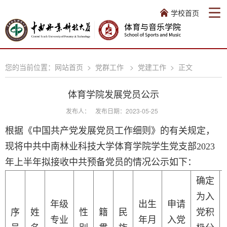
学校首页
您的当前位置：
网站首页
>
党群工作
>
党建工作
>
正文
体育学院发展党员公示
发布人：
发布日期：2023-05-25
根据《中国共产党发展党员工作细则》的有关规定，
现将中共中南林业科技大学体育学院学生党支部2023
年上半年拟接收中共预备党员的情况公示如下：
确定
为入
年级
出生
申请
序
姓
性
籍
民
党积
专业
年月
入党