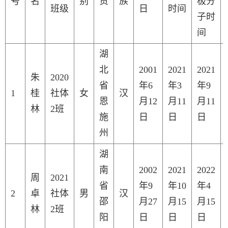
号
名
别
贯
族
极分
班级
日
时间
子时
间
湖
北
2001
2021
2021
朱
2020
省
年6
年3
年9
1
桂
社体
女
汉
恩
月12
月11
月11
林
2班
施
日
日
日
州
湖
南
2002
2021
2022
周
2021
省
年9
年10
年4
2
卓
社体
男
汉
邵
月27
月15
月15
林
2班
阳
日
日
日