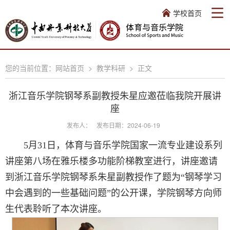
学校首页
您的当前位置：
网站首页
>
教学科研
>
正文
浙江音乐学院钢琴系副教授朱星应邀莅临我院开展讲
座
发布人：
发布日期：2024-06-19
5月31日，体育与音乐学院国家一流专业建设系列
讲座第八场在雅乐楼多功能阶梯教室进行，讲座邀请
到浙江音乐学院钢琴系朱星副教授作了题为“钢琴学习
中会遇到的一些基础问题”的公开课，学院钢琴方向师
生代表聆听了本次讲座。