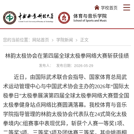
学校首页
您的当前位置：
网站首页
>
学院新闻
>
正文
林韵太极协会在第四届全球太极拳网络大赛斩获佳绩
发布人：
发布日期：2026-05-29
近日，由国际武术联合会指导、国家体育总局武
术运动管理中心与中国武术协会主办的2026年“国际太
极拳日”太极拳展演第四届全球太极拳网络大赛暨全国
太极拳健身站点网络比赛圆满落幕。我校体育与音乐
学院指导管理的林韵太极协会代表队在24式简化太极
拳境内C组赛事中表现优异，斩获个人赛一等奖1项、
二等奖3项、三等奖3项及团体赛三等奖，其中姚雨桐